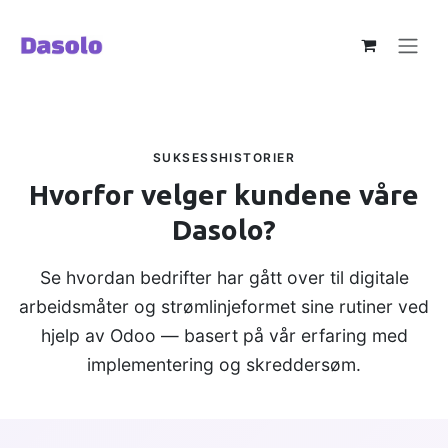
Skip to Content
SUKSESSHISTORIER
Hvorfor velger kundene våre
Dasolo?
Se hvordan bedrifter har gått over til digitale
arbeidsmåter og strømlinjeformet sine rutiner ved
hjelp av Odoo — basert på vår erfaring med
implementering og skreddersøm.