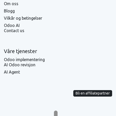
Om oss
Blogg
Vilkår og betingelser
Odoo AI
Contact us
Våre tjenester
Odoo implementering
AI Odoo revisjon
AI Agent
Bli en affiliatepartner