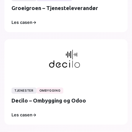
Groeigroen – Tjenesteleverandør
Les casen
→
TJENESTER
OMBYGGING
Decilo – Ombygging og Odoo
Les casen
→