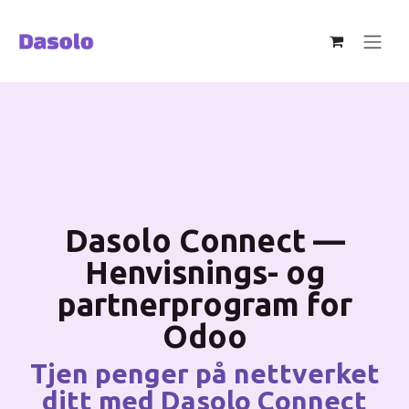
Skip to Content
Dasolo Connect —
Henvisnings- og
partnerprogram for
Odoo
Tjen penger på nettverket
ditt med Dasolo Connect