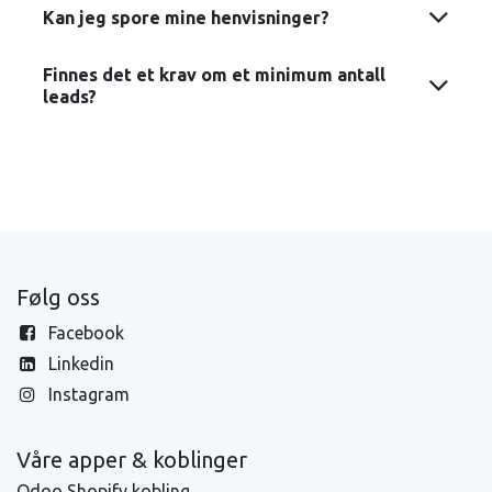
Kan jeg spore mine henvisninger?
Finnes det et krav om et minimum antall
leads?
Følg oss
Facebook
Linkedin
Instagram
Våre apper & koblinger
Odoo Shopify kobling