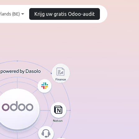
Krijg uw gratis Odoo-audit
lands (BE)