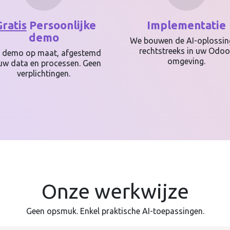
Gratis
Persoonlijke
Implementatie
demo
We bouwen de AI-oplossin
rechtstreeks in uw Odoo
 demo op maat, afgestemd
omgeving.
uw data en processen. Geen
verplichtingen.
Onze werkwijze
Geen opsmuk. Enkel praktische AI-toepassingen.