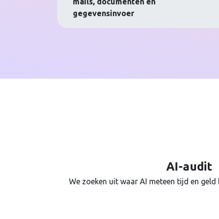
mails, documenten en
gegevensinvoer
AI-audit
We zoeken uit waar AI meteen tijd en geld