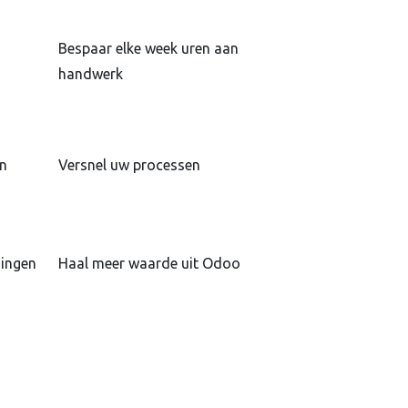
Bespaar elke week uren aan
handwerk
en
Versnel uw processen
singen
Haal meer waarde uit Odoo