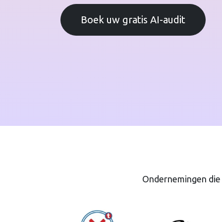
Boek uw gratis AI-audit
Ondernemingen die o