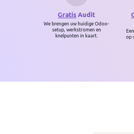
Gratis
Audit
We brengen uw huidige Odoo-
setup, werkstromen en
Een
knelpunten in kaart.
op 