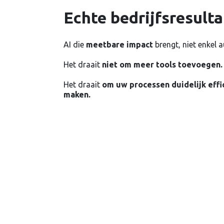
Echte bedrijfsresult
AI die
meetbare impact
brengt, niet enkel 
Het draait
niet om meer tools toevoegen.
Het draait
om uw processen duidelijk effi
maken.