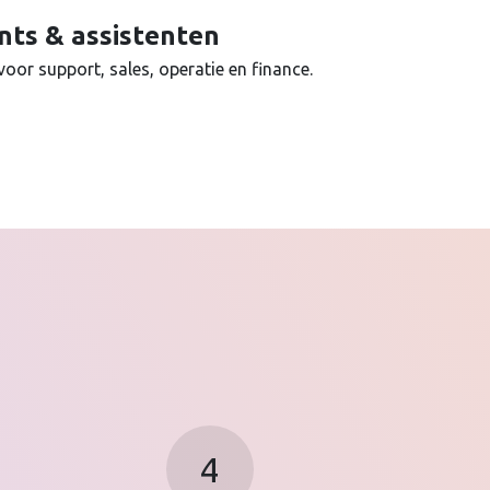
nts & assistenten
oor support, sales, operatie en finance.
4