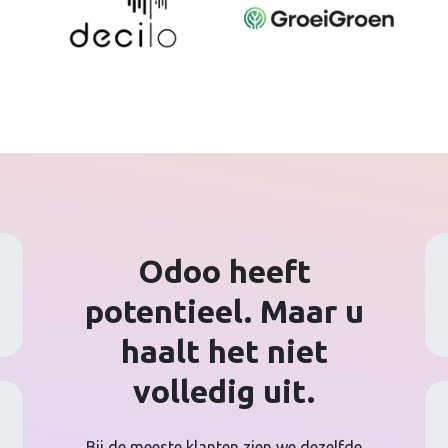
Odoo heeft
potentieel. Maar u
haalt het niet
volledig uit.
Bij de meeste klanten zien we dezelfde