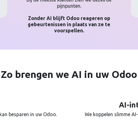
pijnpunten.
Zonder AI blijft Odoo reageren op
gebeurtenissen in plaats van ze te
voorspellen.
Zo brengen we AI in uw Odoo
AI-in
 kan besparen in uw Odoo.
We koppelen slimme AI-