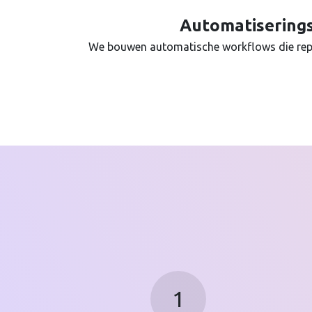
Automatisering
We bouwen automatische workflows die rep
1