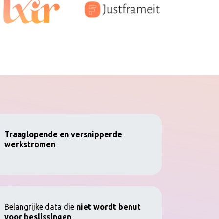
Traaglopende en versnipperde
werkstromen
Belangrijke data die
niet wordt benut
voor beslissingen