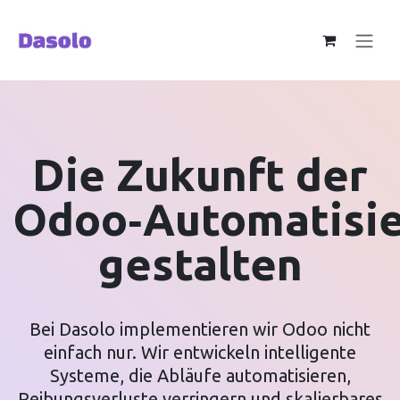
Zum Inhalt springen
Die Zukunft der
Odoo‑Automatisi
gestalten
Bei Dasolo implementieren wir Odoo nicht
einfach nur. Wir entwickeln intelligente
Systeme, die Abläufe automatisieren,
Reibungsverluste verringern und skalierbares