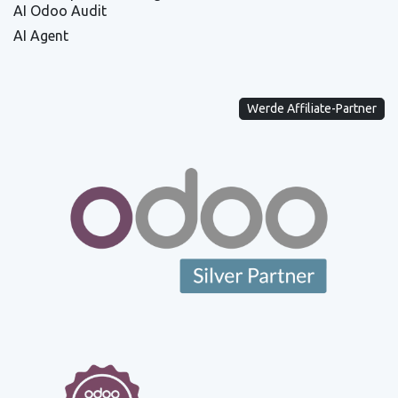
AI Odoo Audit
AI Agent
Werde Affiliate-Partner