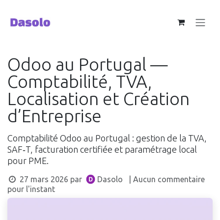
Se rendre au contenu
Odoo au Portugal —
Comptabilité, TVA,
Localisation et Création
d’Entreprise
Comptabilité Odoo au Portugal : gestion de la TVA,
SAF‑T, facturation certifiée et paramétrage local
pour PME.
27 mars 2026
par
Dasolo
| Aucun commentaire
pour l'instant