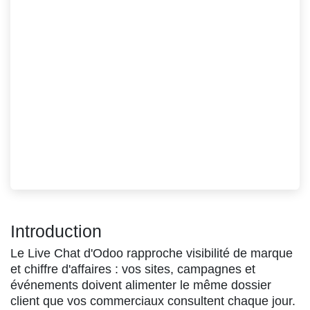
Introduction
Le Live Chat d'Odoo rapproche visibilité de marque
et chiffre d'affaires : vos sites, campagnes et
événements doivent alimenter le même dossier
client que vos commerciaux consultent chaque jour.