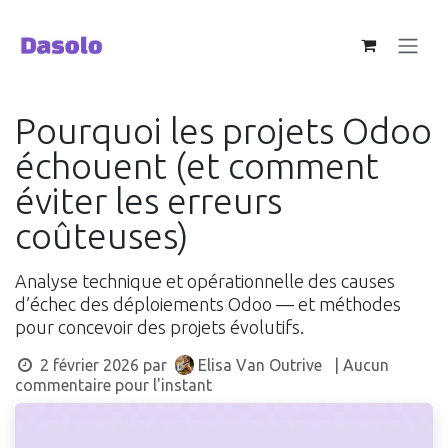
Se rendre au contenu
Pourquoi les projets Odoo
échouent (et comment
éviter les erreurs
coûteuses)
Analyse technique et opérationnelle des causes
d’échec des déploiements Odoo — et méthodes
pour concevoir des projets évolutifs.
2 février 2026
par
Elisa Van Outrive
| Aucun
commentaire pour l'instant