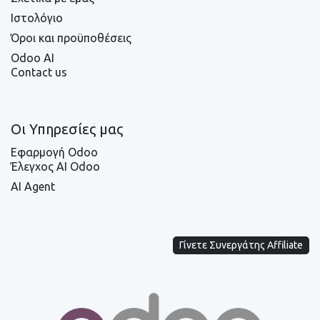
Ιστολόγιο
Όροι και προϋποθέσεις
Odoo AI
Contact us
Οι Υπηρεσίες μας
Εφαρμογή Odoo
Έλεγχος AI Odoo
AI Agent
Γίνετε Συνεργάτης Affiliate