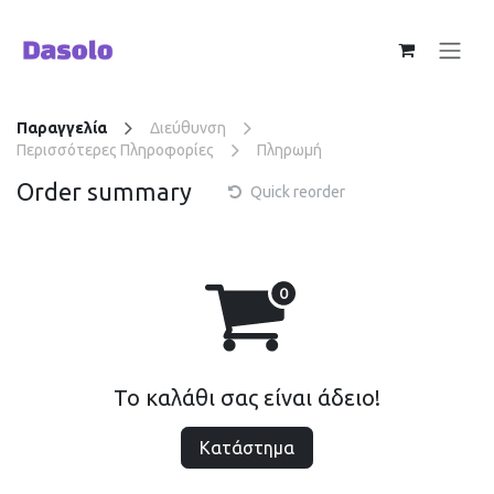
Skip to Content
Παραγγελία
Διεύθυνση
Περισσότερες Πληροφορίες
Πληρωμή
Order summary
Quick reorder
Το καλάθι σας είναι άδειο!
Κατάστημα