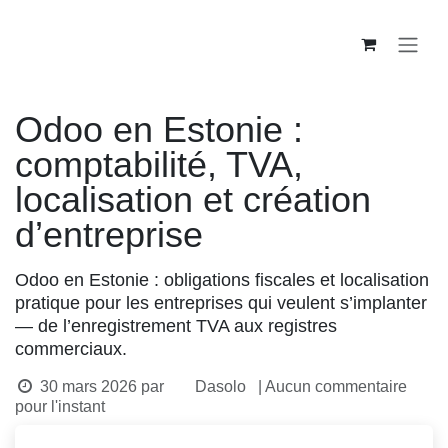
Se rendre au contenu
Odoo en Estonie :
comptabilité, TVA,
localisation et création
d’entreprise
Odoo en Estonie : obligations fiscales et localisation
pratique pour les entreprises qui veulent
s’implanter — de l’enregistrement TVA aux
registres commerciaux.
30 mars 2026
par
Dasolo
| Aucun commentaire
pour l'instant